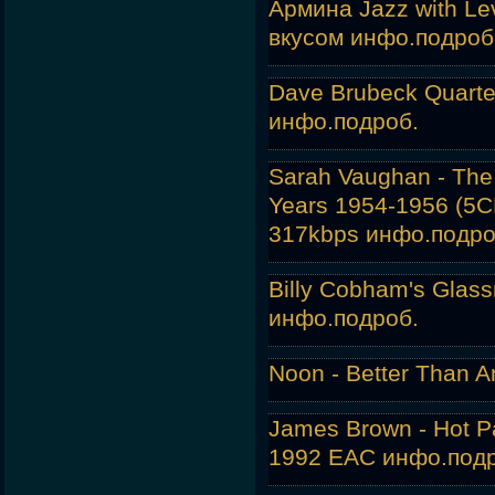
Армина Jazz with L
вкусом инфо.
подроб
Dave Brubeck Quarte
инфо.
подроб.
Sarah Vaughan - The
Years 1954-1956 (5C
317kbps инфо.
подро
Billy Cobham's Glassm
инфо.
подроб.
Noon - Better Than A
James Brown - Hot P
1992 EAC инфо.
под