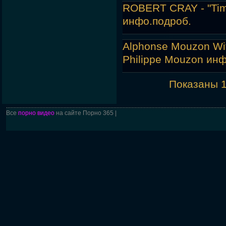
ROBERT CRAY - "Time 
инфо.
подроб.
Alphonse Mouzon With
Philippe Mouzon инф
Показаны 1
Все
порно видео
на сайте Порно 365 |