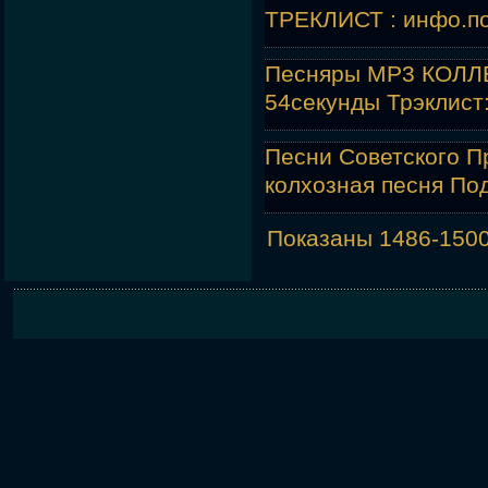
ТРЕКЛИСТ : инфо.
п
Песняры MP3 КОЛЛЕ
54секунды Трэклист
Песни Советского П
колхозная песня По
Показаны 1486-150