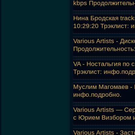
kbps Продолжительн
Нина Бродская track
10:29:20 Трэклист: 
Various Artists - Ди
Продолжительность: 
VA - Ностальгия по 
Трэклист: инфо.
подр
Муслим Магомаев - 
инфо.
подробно.
Various Artists — 
с Юрием Визбором 
Various Artists - З