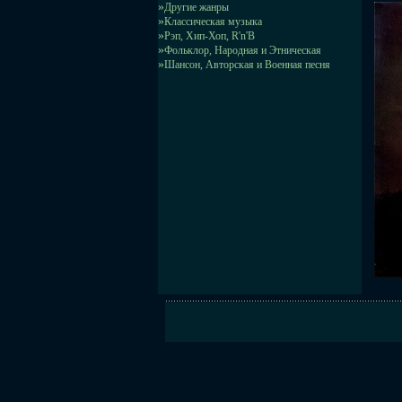
»
Другие жанры
»
Классическая музыка
»
Рэп, Хип-Хоп, R'n'B
»
Фольклор, Народная и Этническая
»
Шансон, Авторская и Военная песня