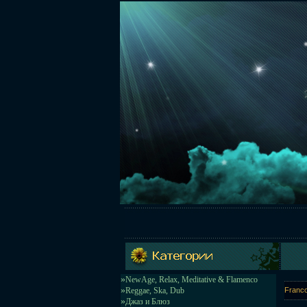
»
NewAge, Relax, Meditative & Flamenco
»
Reggae, Ska, Dub
Franco
»
Джаз и Блюз