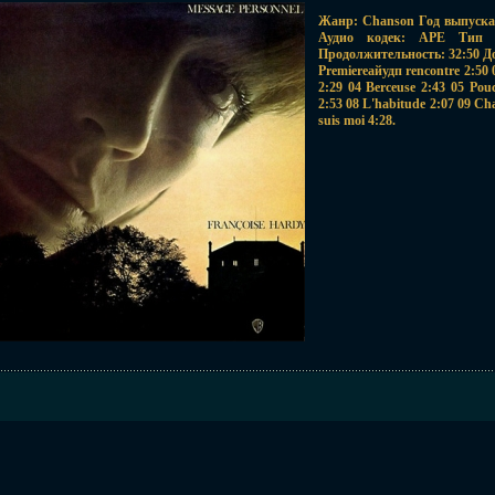
Жанр: Chanson Год выпуска 
Аудио кодек: APE Тип ри
Продолжительность: 32:50 Д
Premiereайудп rencontre 2:50 0
2:29 04 Berceuse 2:43 05 Pouc
2:53 08 L'habitude 2:07 09 Cha
suis moi 4:28.