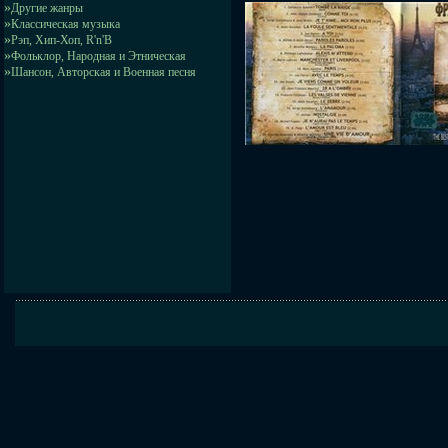
»
Другие жанры
»
Классическая музыка
»
Рэп, Хип-Хоп, R'n'B
»
Фольклор, Народная и Этническая
»
Шансон, Авторская и Военная песня