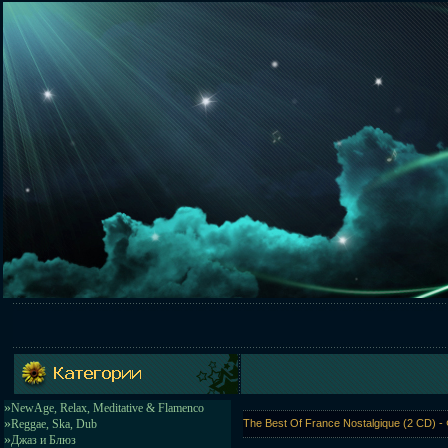
»
NewAge, Relax, Meditative & Flamenco
»
Reggae, Ska, Dub
The Best Of France Nostalgique (2 CD) -
»
Джаз и Блюз