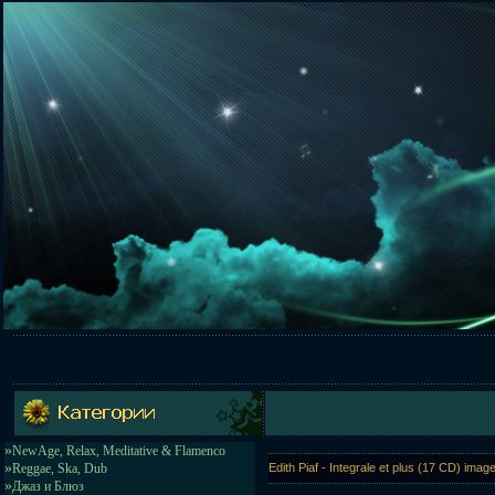
»
NewAge, Relax, Meditative & Flamenco
»
Reggae, Ska, Dub
Edith Piaf - Integrale et plus (17 CD) i
»
Джаз и Блюз