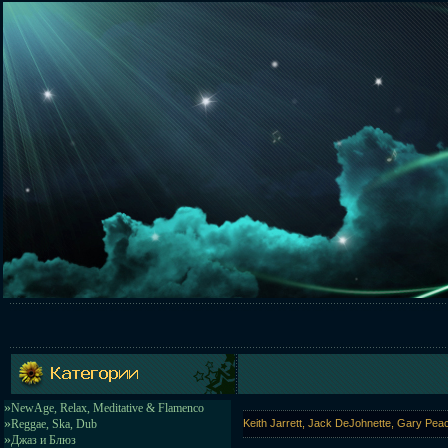
»
NewAge, Relax, Meditative & Flamenco
»
Reggae, Ska, Dub
Keith Jarrett, Jack DeJohnette, Gary Pea
»
Джаз и Блюз