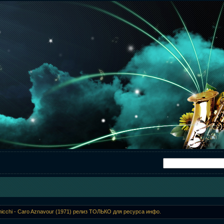
nicchi - Caro Aznavour (1971) релиз ТОЛЬКО для ресурса инфо.