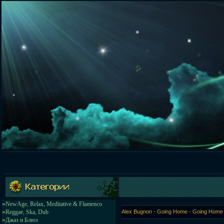
»
NewAge, Relax, Meditative & Flamenco
»
Reggae, Ska, Dub
Alex Bugnon - Going Home - Going Hom
»
Джаз и Блюз