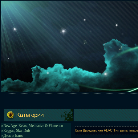
»
NewAge, Relax, Meditative & Flamenco
»
Reggae, Ska, Dub
Катя Дроздовская FLAC Тип рипа: image+
»
Джаз и Блюз