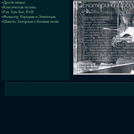
»
Другие жанры
»
Классическая музыка
»
Рэп, Хип-Хоп, R'n'B
»
Фольклор, Народная и Этническая
»
Шансон, Авторская и Военная песня