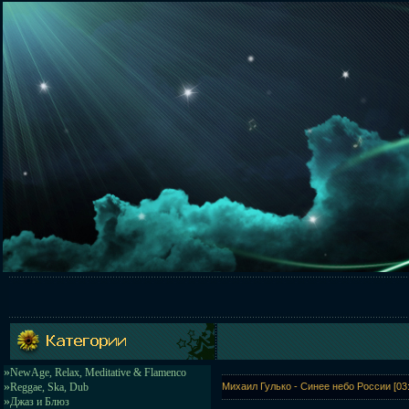
»
NewAge, Relax, Meditative & Flamenco
»
Reggae, Ska, Dub
Михаил Гулько - Синее небо России [03:
»
Джаз и Блюз