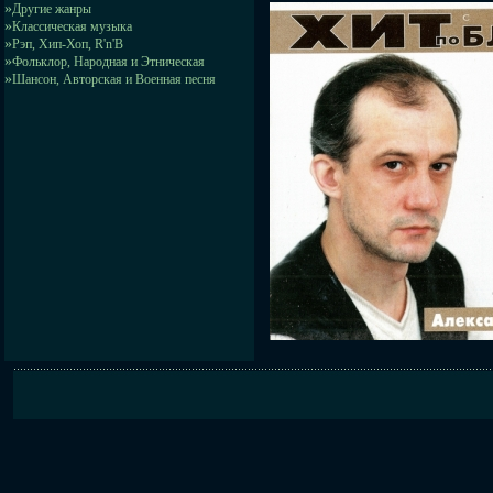
»
Другие жанры
»
Классическая музыка
»
Рэп, Хип-Хоп, R'n'B
»
Фольклор, Народная и Этническая
»
Шансон, Авторская и Военная песня