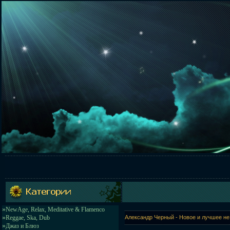
»
NewAge, Relax, Meditative & Flamenco
»
Reggae, Ska, Dub
Александр Черный - Новое и лучшее не
»
Джаз и Блюз