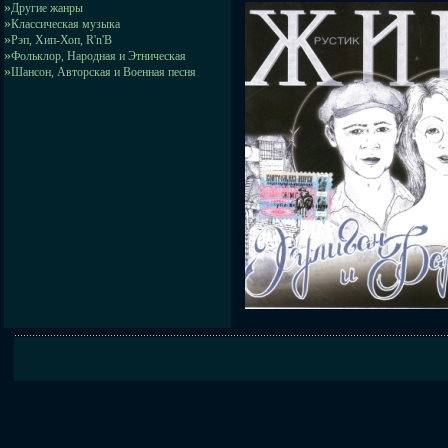
»
Другие жанры
»
Классическая музыка
»
Рэп, Хип-Хоп, R'n'B
»
Фольклор, Народная и Этническая
»
Шансон, Авторская и Военная песня