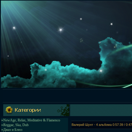
»
NewAge, Relax, Meditative & Flamenco
»
Reggae, Ska, Dub
Валерий Шунт - 4 альбома 0:57:39 / 0:47
»
Джаз и Блюз