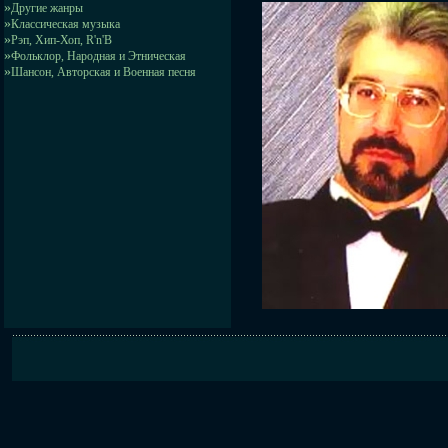
»
Другие жанры
»
Классическая музыка
»
Рэп, Хип-Хоп, R'n'B
»
Фольклор, Народная и Этническая
»
Шансон, Авторская и Военная песня