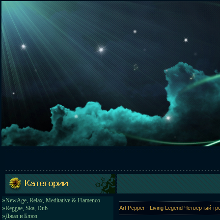
»
NewAge, Relax, Meditative & Flamenco
»
Reggae, Ska, Dub
Art Pepper - Living Legend Четвертый 
»
Джаз и Блюз