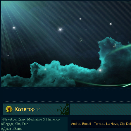
»
NewAge, Relax, Meditative & Flamenco
»
Reggae, Ska, Dub
Andrea Bocelli - Tornera La Neve, Clip 
»
Джаз и Блюз