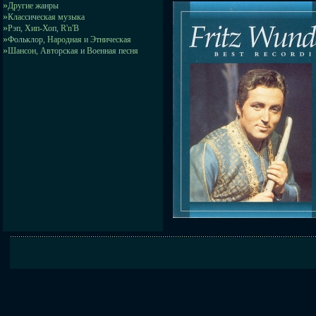
»
Другие жанры
»
Классическая музыка
»
Рэп, Хип-Хоп, R'n'B
»
Фольклор, Народная и Этническая
»
Шансон, Авторская и Военная песня