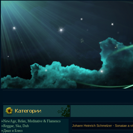
»
NewAge, Relax, Meditative & Flamenco
»
Reggae, Ska, Dub
Johann Heinrich Schmelzer - Sonatae a 
»
Джаз и Блюз