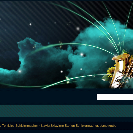
s Terribles Schleiermacher - klavier&klaviere Steffen Schleiermacher, piano инфо.