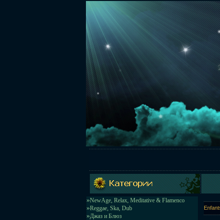
»
NewAge, Relax, Meditative & Flamenco
»
Reggae, Ska, Dub
Enfant
»
Джаз и Блюз