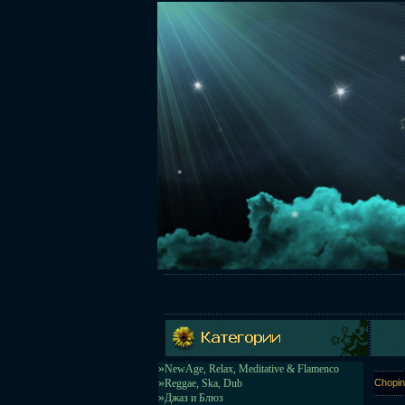
»
NewAge, Relax, Meditative & Flamenco
»
Reggae, Ska, Dub
Chopin
»
Джаз и Блюз