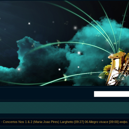
 - Concertos Nos 1 & 2 (Maria-Joao Pires) Larghetto [09:27] 06 Allegro vivace [09:00] инфо.