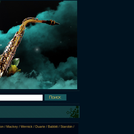
n / Mackey / Wernick / Duarte / Babbitt / Starobin /