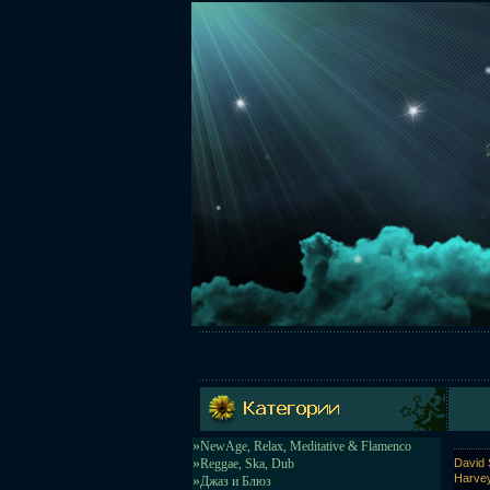
»
NewAge, Relax, Meditative & Flamenco
»
Reggae, Ska, Dub
David 
Harvey
»
Джаз и Блюз