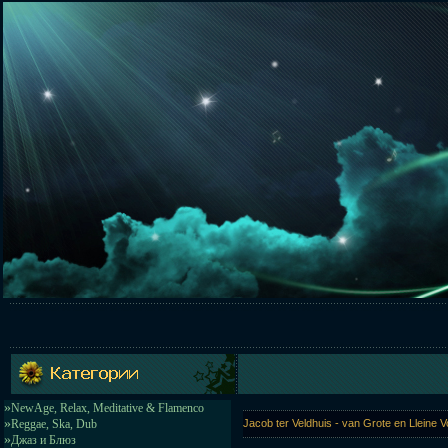
»
NewAge, Relax, Meditative & Flamenco
»
Reggae, Ska, Dub
Jacob ter Veldhuis - van Grote en Lleine 
»
Джаз и Блюз