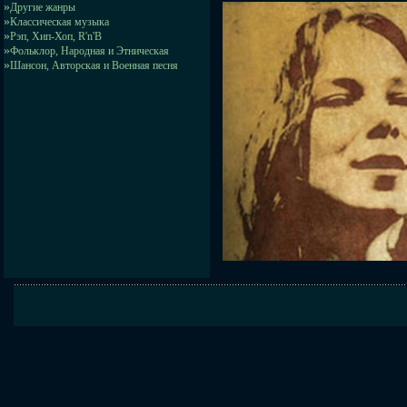
»
Другие жанры
»
Классическая музыка
»
Рэп, Хип-Хоп, R'n'B
»
Фольклор, Народная и Этническая
»
Шансон, Авторская и Военная песня