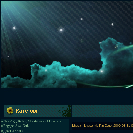
»
NewAge, Relax, Meditative & Flamenco
»
Reggae, Ska, Dub
Lhasa - Lhasa mb Rip Date: 2009-03-31 S
»
Джаз и Блюз