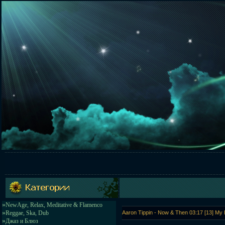
»
NewAge, Relax, Meditative & Flamenco
»
Reggae, Ska, Dub
Aaron Tippin - Now & Then 03:17 [13] My 
»
Джаз и Блюз