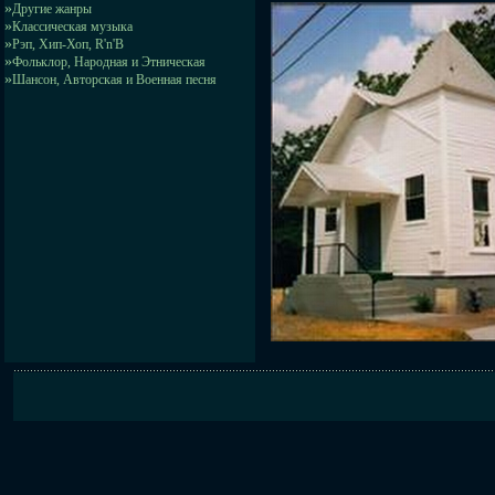
»
Другие жанры
»
Классическая музыка
»
Рэп, Хип-Хоп, R'n'B
»
Фольклор, Народная и Этническая
»
Шансон, Авторская и Военная песня