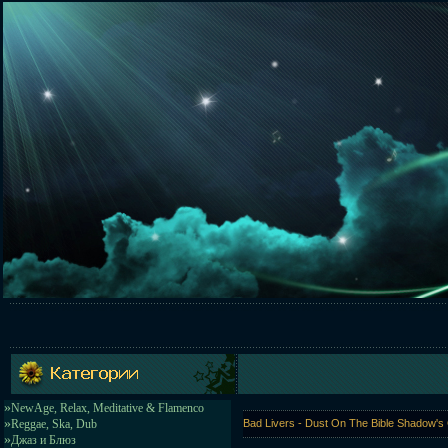
»
NewAge, Relax, Meditative & Flamenco
»
Reggae, Ska, Dub
Bad Livers - Dust On The Bible Shadow'
»
Джаз и Блюз