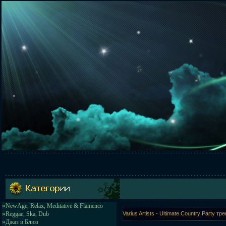
»
NewAge, Relax, Meditative & Flamenco
»
Reggae, Ska, Dub
Varius Artists - Ultimate Country Party 
»
Джаз и Блюз