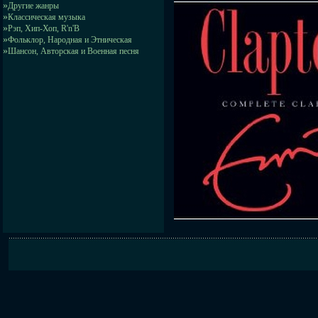
»
Другие жанры
»
Классическая музыка
»
Рэп, Хип-Хоп, R'n'B
»
Фольклор, Народная и Этническая
»
Шансон, Авторская и Военная песня