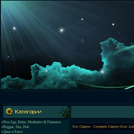
»
NewAge, Relax, Meditative & Flamenco
»
Reggae, Ska, Dub
Eric Clapton - Complete Clapton Over Ju
»
Джаз и Блюз