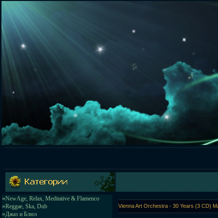
»
NewAge, Relax, Meditative & Flamenco
»
Reggae, Ska, Dub
Vienna Art Orchestra - 30 Years (3 CD) M
»
Джаз и Блюз