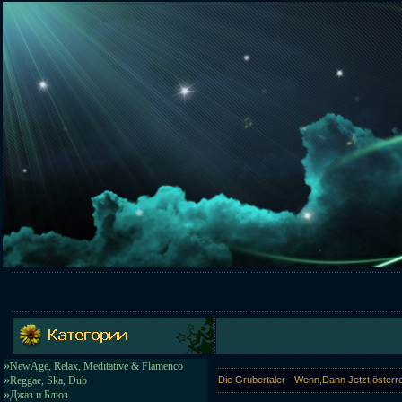
»
NewAge, Relax, Meditative & Flamenco
»
Reggae, Ska, Dub
Die Grubertaler - Wenn,Dann Jetzt österr
»
Джаз и Блюз