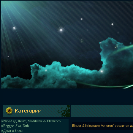
»
NewAge, Relax, Meditative & Flamenco
»
Reggae, Ska, Dub
Binder & Krieglstein Verloren" увеличен 
»
Джаз и Блюз