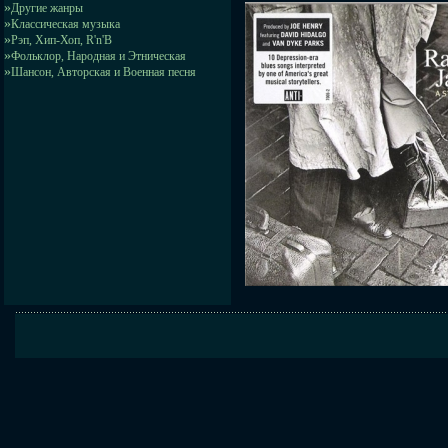
»
Другие жанры
»
Классическая музыка
»
Рэп, Хип-Хоп, R'n'B
»
Фольклор, Народная и Этническая
»
Шансон, Авторская и Военная песня