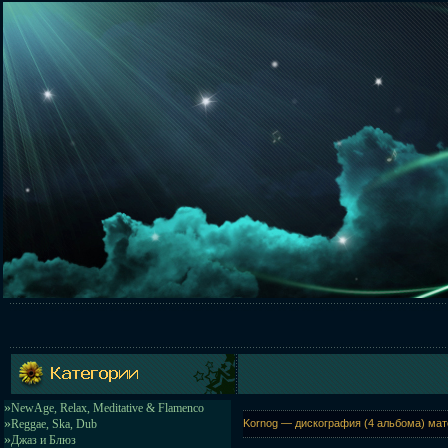
»
NewAge, Relax, Meditative & Flamenco
»
Reggae, Ska, Dub
Kornog — дискография (4 альбома) мат
»
Джаз и Блюз