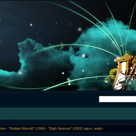
oine - "Radiant Warmth" (1996) - "Eigth Seasons" (2003) здесь: инфо.