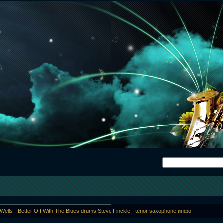
 Wells - Better Off With The Blues drums Steve Finckle - tenor saxophone инфо.