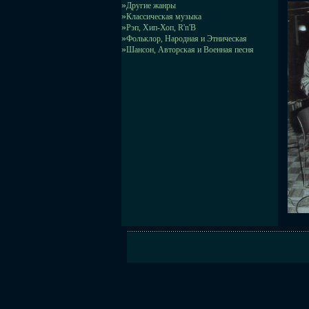
»
Другие жанры
»
Классическая музыка
»
Рэп, Хип-Хоп, R'n'B
»
Фольклор, Народная и Этническая
»
Шансон, Авторская и Военная песня