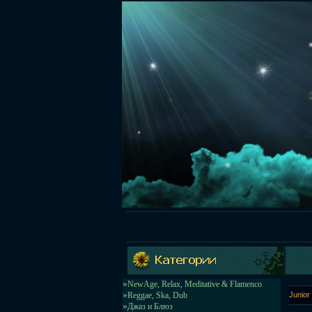
»
NewAge, Relax, Meditative & Flamenco
»
Reggae, Ska, Dub
Junior
»
Джаз и Блюз