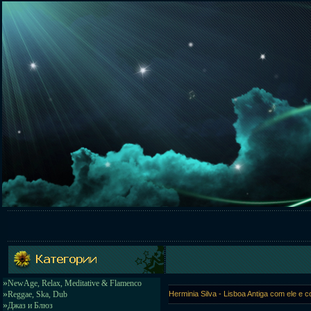
»
NewAge, Relax, Meditative & Flamenco
»
Reggae, Ska, Dub
Herminia Silva - Lisboa Antiga com ele e 
»
Джаз и Блюз