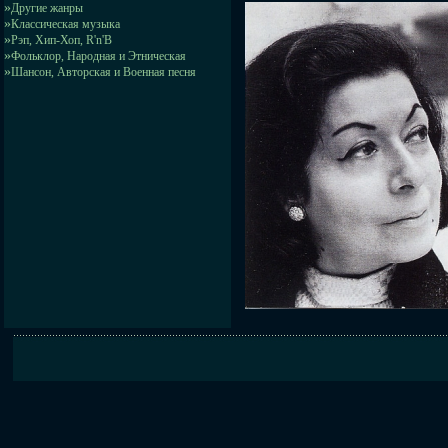
»
Другие жанры
»
Классическая музыка
»
Рэп, Хип-Хоп, R'n'B
»
Фольклор, Народная и Этническая
»
Шансон, Авторская и Военная песня