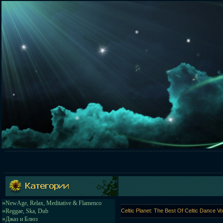
»
NewAge, Relax, Meditative & Flamenco
»
Reggae, Ska, Dub
Celtic Planet: The Best Of Celtic Dance V
»
Джаз и Блюз