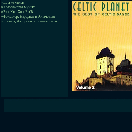
»
Другие жанры
»
Классическая музыка
»
Рэп, Хип-Хоп, R'n'B
»
Фольклор, Народная и Этническая
»
Шансон, Авторская и Военная песня