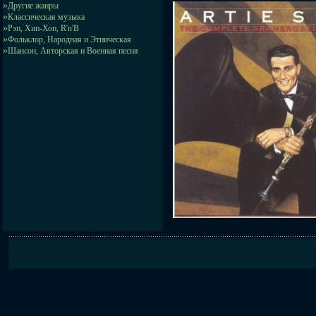
»
Другие жанры
»
Классическая музыка
»
Рэп, Хип-Хоп, R'n'B
»
Фольклор, Народная и Этническая
»
Шансон, Авторская и Военная песня