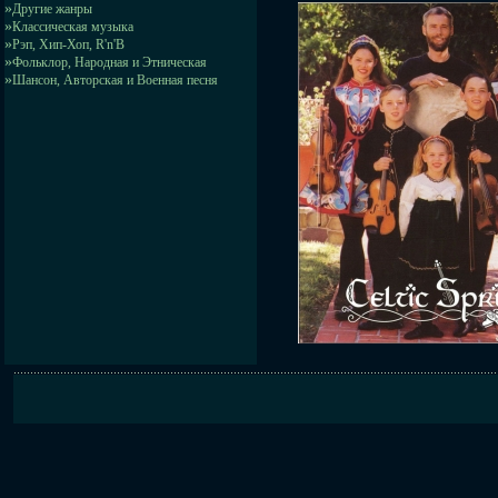
»
Другие жанры
»
Классическая музыка
»
Рэп, Хип-Хоп, R'n'B
»
Фольклор, Народная и Этническая
»
Шансон, Авторская и Военная песня