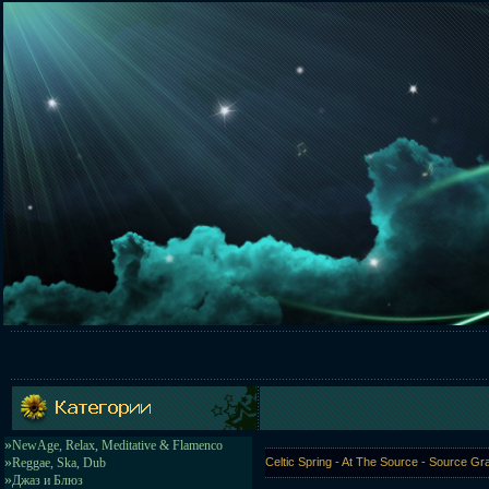
»
NewAge, Relax, Meditative & Flamenco
»
Reggae, Ska, Dub
Celtic Spring - At The Source - Source G
»
Джаз и Блюз