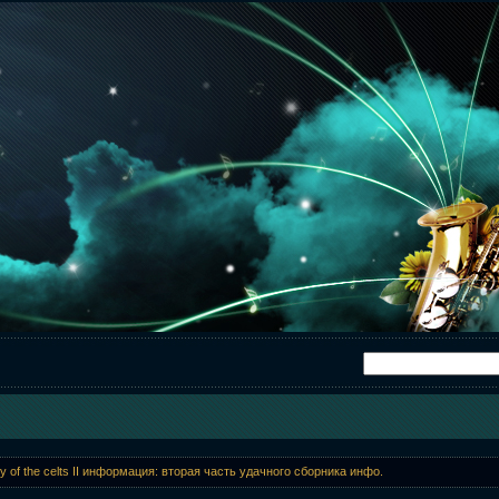
ry of the celts II информация: вторая часть удачного сборника инфо.