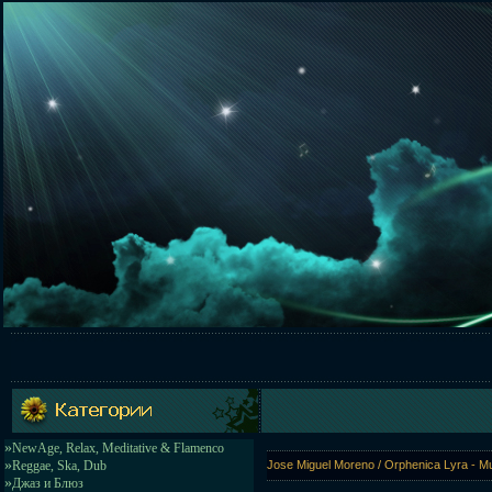
»
NewAge, Relax, Meditative & Flamenco
»
Reggae, Ska, Dub
Jose Miguel Moreno / Orphenica Lyra - M
»
Джаз и Блюз