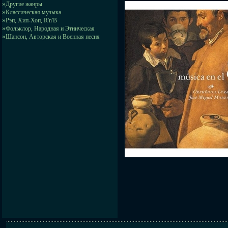
»
Другие жанры
»
Классическая музыка
»
Рэп, Хип-Хоп, R'n'B
»
Фольклор, Народная и Этническая
»
Шансон, Авторская и Военная песня