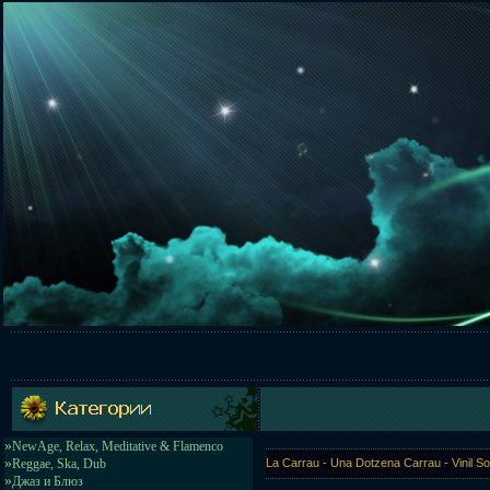
»
NewAge, Relax, Meditative & Flamenco
»
Reggae, Ska, Dub
La Carrau - Una Dotzena Carrau - Vinil So
»
Джаз и Блюз