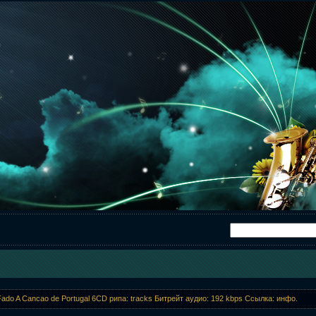
Fado A Cancao de Portugal 6CD рипа: tracks Битрейт аудио: 192 kbps Ссылка: инфо.