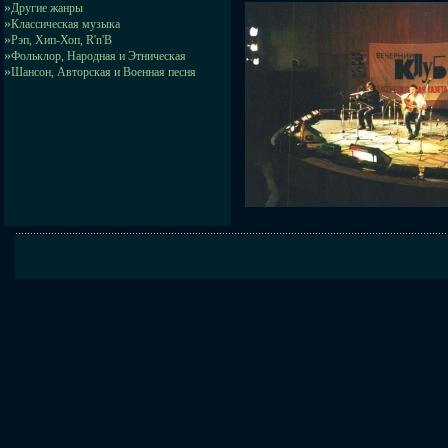
»
Другие жанры
»
Классическая музыка
»
Рэп, Хип-Хоп, R'n'B
»
Фольклор, Народная и Этническая
»
Шансон, Авторская и Военная песня