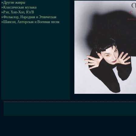
»
Другие жанры
»
Классическая музыка
»
Рэп, Хип-Хоп, R'n'B
»
Фольклор, Народная и Этническая
»
Шансон, Авторская и Военная песня