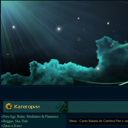
»
NewAge, Relax, Meditative & Flamenco
»
Reggae, Ska, Dub
Misia - Canto Balada de Coimbra Рип с о
»
Джаз и Блюз