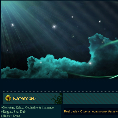
»
NewAge, Relax, Meditative & Flamenco
»
Reggae, Ska, Dub
Reelroadъ - Стрела песни могли бы зву
»
Джаз и Блюз