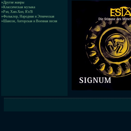
»
Другие жанры
»
Классическая музыка
»
Рэп, Хип-Хоп, R'n'B
»
Фольклор, Народная и Этническая
»
Шансон, Авторская и Военная песня