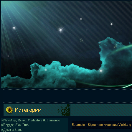
»
NewAge, Relax, Meditative & Flamenco
»
Reggae, Ska, Dub
Estampie - Signum по лицензии Vielklan
»
Джаз и Блюз