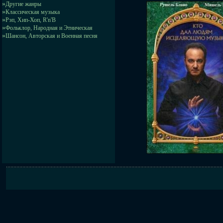
»
Другие жанры
»
Классическая музыка
»
Рэп, Хип-Хоп, R'n'B
»
Фольклор, Народная и Этническая
»
Шансон, Авторская и Военная песня