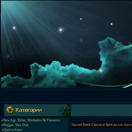
»
NewAge, Relax, Meditative & Flamenco
»
Reggae, Ska, Dub
Sacred Spirit/ Classical Spirit до сих по
»
Джаз и Блюз