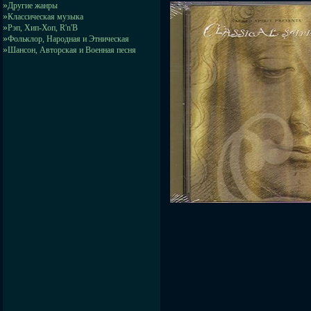
»
Другие жанры
»
Классическая музыка
»
Рэп, Хип-Хоп, R'n'B
»
Фольклор, Народная и Этническая
»
Шансон, Авторская и Военная песня