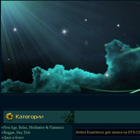
»
NewAge, Relax, Meditative & Flamenco
»
Reggae, Ska, Dub
Ambra Experience для записи на DTS-CD
»
Джаз и Блюз