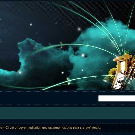
pa - Circle of Love meditation несказанно помочь вам в этом" инфо.