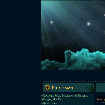
»
NewAge, Relax, Meditative & Flamenco
»
Reggae, Ska, Dub
Milare
»
Джаз и Блюз