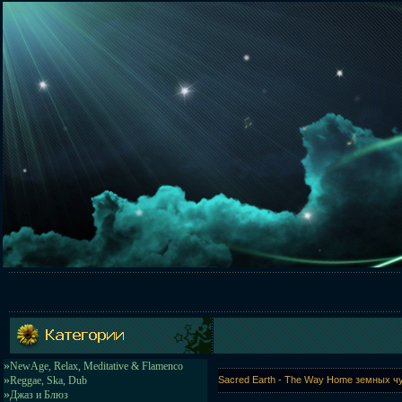
»
NewAge, Relax, Meditative & Flamenco
»
Reggae, Ska, Dub
Sacred Earth - The Way Home земных ч
»
Джаз и Блюз